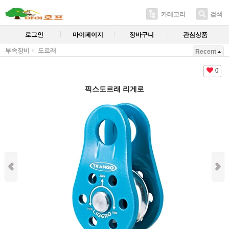
카테고리
검색
로그인
마이페이지
장바구니
관심상품
부속장비
도르래
Recent
0
픽스도르래 리게로