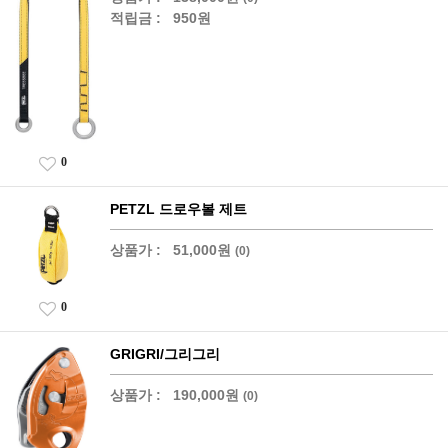
적립금 :
950원
0
PETZL 드로우볼 제트
상품가 :
51,000원
(0)
0
GRIGRI/그리그리
상품가 :
190,000원
(0)