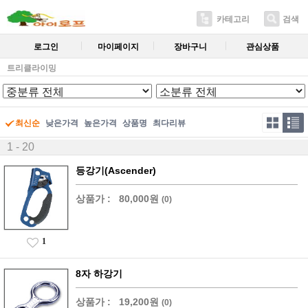
카테고리
검색
로그인
마이페이지
장바구니
관심상품
트리클라이밍
최신순
낮은가격
높은가격
상품명
최다리뷰
1 - 20
등강기(Ascender)
상품가 :
80,000원
(0)
1
8자 하강기
상품가 :
19,200원
(0)