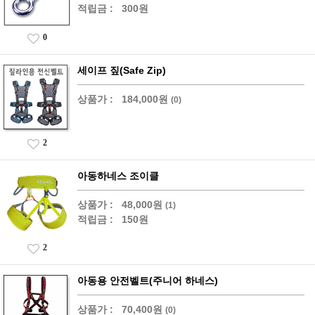
적립금 :
300원
0
세이프 짚(Safe Zip)
상품가 :
184,000원
(0)
2
아동하네스 조이클
상품가 :
48,000원
(1)
적립금 :
150원
2
아동용 안전벨트(주니어 하네스)
상품가 :
70,400원
(0)