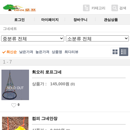
카테고리
검색
로그인
마이페이지
장바구니
관심상품
그네세트
최신순
낮은가격
높은가격
상품명
최다리뷰
1 - 7
회오리 로프그네
상품가 :
145,000원
(0)
0
컴피 그네안장