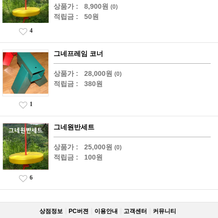
상품가 :
8,900원
(0)
적립금 :
50원
4
그네프레임 코너
상품가 :
28,000원
(0)
적립금 :
380원
1
그네원반세트
상품가 :
25,000원
(0)
적립금 :
100원
6
상점정보
PC버젼
이용안내
고객센터
커뮤니티