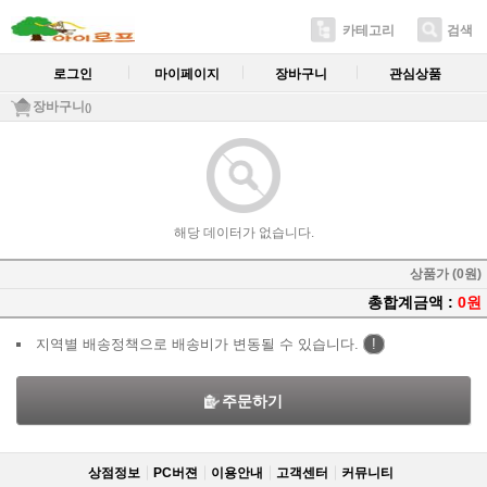
카테고리
검색
로그인
마이페이지
장바구니
관심상품
장바구니
()
해당 데이터가 없습니다.
상품가 (0원)
총합계금액 :
0원
지역별 배송정책으로 배송비가 변동될 수 있습니다.
!
주문하기
상점정보
PC버젼
이용안내
고객센터
커뮤니티