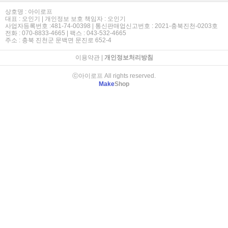
상호명 : 아이로프
대표 : 오인기 | 개인정보 보호 책임자 : 오인기
사업자등록번호 :481-74-00398 | 통신판매업신고번호 : 2021-충북진천-0203호
전화 : 070-8833-4665 | 팩스 : 043-532-4665
주소 : 충북 진천군 문백면 문진로 652-4
이용약관
|
개인정보처리방침
ⓒ아이로프 All rights reserved.
Make
Shop