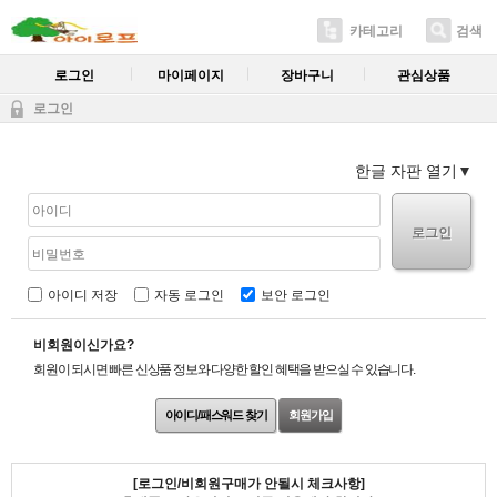
카테고리
검색
로그인
마이페이지
장바구니
관심상품
로그인
한글 자판 열기
로그인
아이디 저장
자동 로그인
보안 로그인
비회원이신가요?
회원이 되시면 빠른 신상품 정보와 다양한 할인 혜택을 받으실 수 있습니다.
아이디/패스워드 찾기
회원가입
[로그인/비회원구매가 안될시 체크사항]