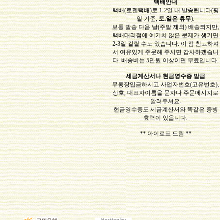
택배안내
택배(로젠택배)로 1-2일 내 발송됩니다(평
일 기준,
토.일은 휴무
).
보통 발송 다음 날(주말 제외) 배송되지만,
택배대리점에 예기치 않은 문제가 생기면
2-3일 걸릴 수도 있습니다. 이 점 참고하셔
서 여유있게 주문해 주시면 감사하겠습니
다. 배송비는 5만원 이상이면 무료입니다.
세금계산서나 현금영수증 발급
무통장입금하시고 사업자번호(고유번호),
상호, 대표자이름을 문자나 주문메시지로
알려주셔요.
현금영수증도 세금계산서와 똑같은 증빙
효력이 있읍니다.
** 아이로프 드림 **