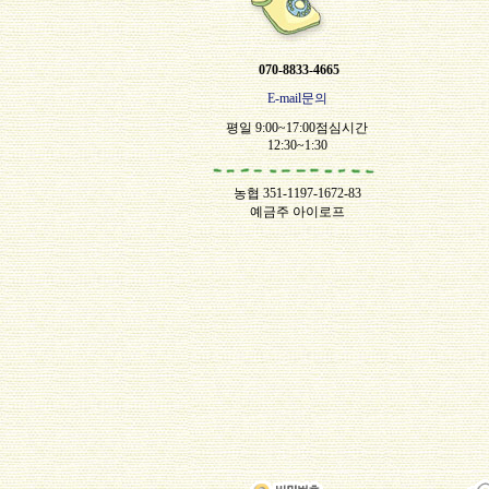
070-8833-4665
E-mail문의
평일 9:00~17:00점심시간
12:30~1:30
농협 351-1197-1672-83
예금주 아이로프